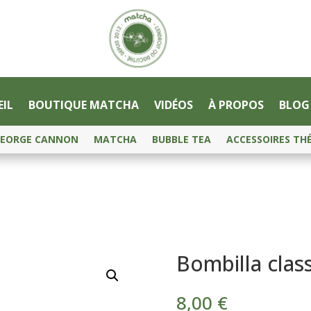
IL
BOUTIQUE MATCHA
VIDÉOS
À PROPOS
BLOG
EORGE CANNON
MATCHA
BUBBLE TEA
ACCESSOIRES TH
Bombilla clas
8,00
€