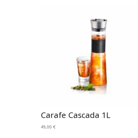
Carafe Cascada 1L
49,00
€