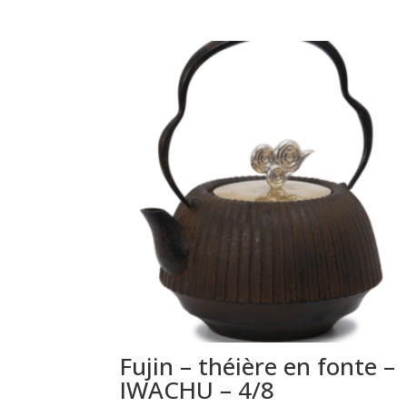
Fujin – théière en fonte –
IWACHU – 4/8