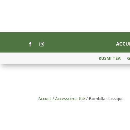
ACCUE
KUSMI TEA
G
Accueil
/
Accessoires thé
/ Bombilla classique