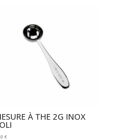
ESURE À THE 2G INOX
OLI
80
€