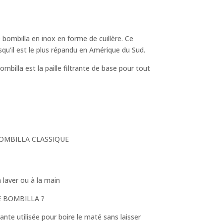
 bombilla en inox en forme de cuillère. Ce
squ’il est le plus répandu en Amérique du Sud.
mbilla est la paille filtrante de base pour tout
BOMBILLA CLASSIQUE
 laver ou à la main
E BOMBILLA ?
rante utilisée pour boire le maté sans laisser