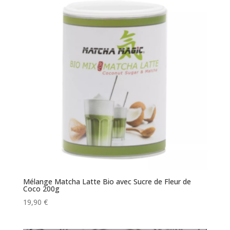
à
25,16 €
Mélange Matcha Latte Bio avec Sucre de Fleur de
Coco 200g
19,90
€