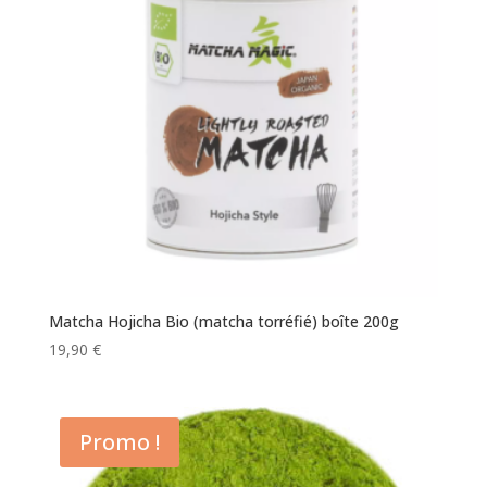
Matcha Hojicha Bio (matcha torréfié) boîte 200g
19,90
€
Promo !