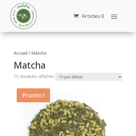
Articles 0
Accueil
/ Matcha
Matcha
15 résultats affichés
Promo !