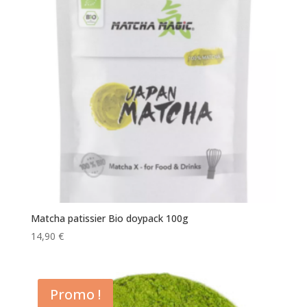
Matcha patissier Bio doypack 100g
14,90
€
Promo !