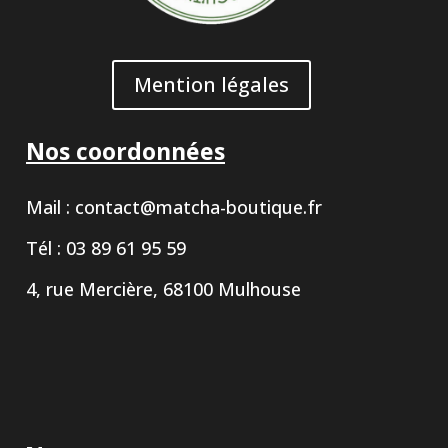
Mention légales
Nos coordonnées
Mail :
contact@matcha-boutique.fr
Tél : 03 89 61 95 59
4, rue Mercière, 68100 Mulhouse