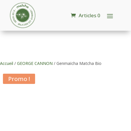
Articles 0
Accueil
/
GEORGE CANNON
/ Genmaïcha Matcha Bio
Promo !