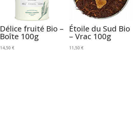
Délice fruité Bio –
Étoile du Sud Bio
Boîte 100g
– Vrac 100g
14,50
€
11,50
€