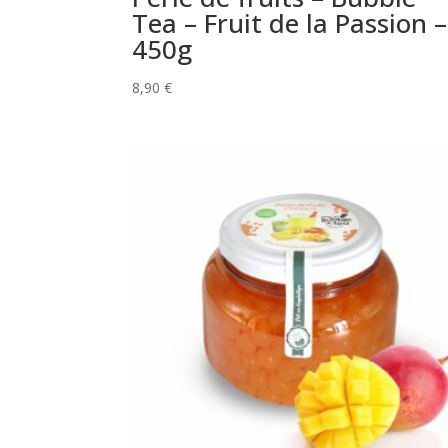
Tea – Fruit de la Passion –
450g
8,90
€