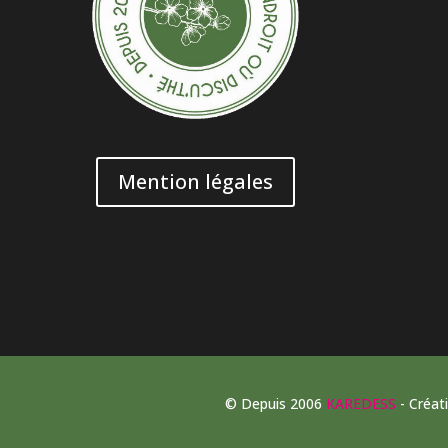
Mention légales
© Depuis 2006
KAREDESS
- Créat