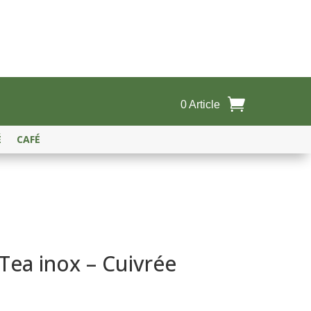
0 Article
É
CAFÉ
 Tea inox – Cuivrée