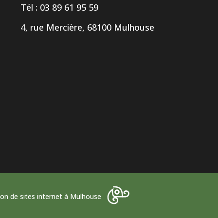
Tél : 03 89 61 95 59
4, rue Mercière, 68100 Mulhouse
ion de sites internet à Mulhouse