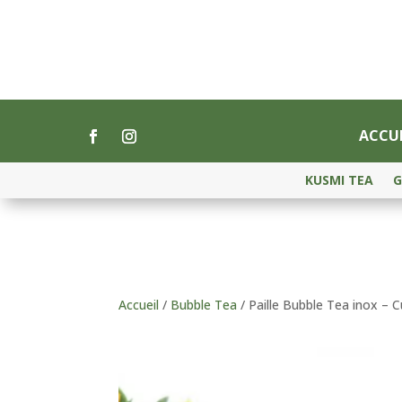
ACCUE
KUSMI TEA
G
Accueil
/
Bubble Tea
/ Paille Bubble Tea inox – C