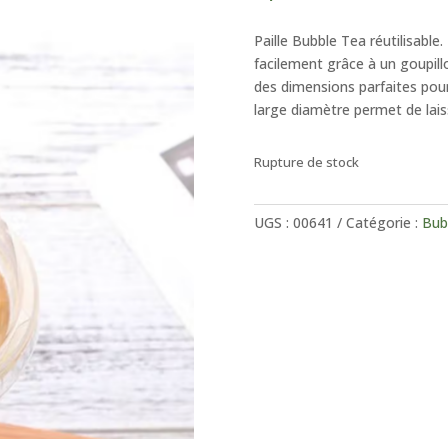
Paille Bubble Tea réutilisable.
facilement grâce à un goupill
des dimensions parfaites pour
large diamètre permet de laiss
Rupture de stock
UGS :
00641
Catégorie :
Bub