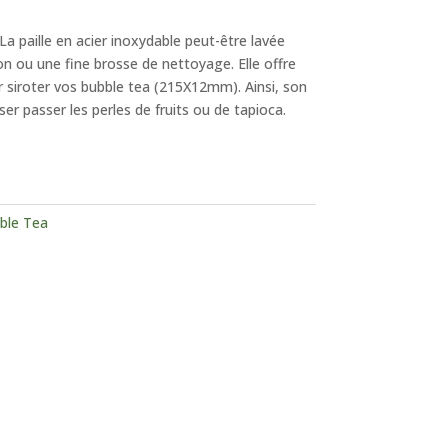
 La paille en acier inoxydable peut-être lavée
on ou une fine brosse de nettoyage. Elle offre
 siroter vos bubble tea (215X12mm). Ainsi, son
er passer les perles de fruits ou de tapioca.
ble Tea