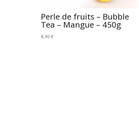
Perle de fruits – Bubble
Tea – Mangue – 450g
8,90
€