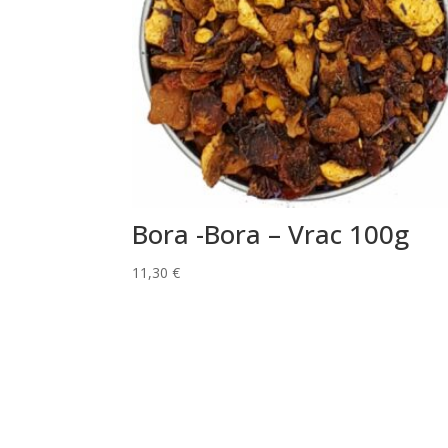
Bora -Bora – Vrac 100g
11,30
€