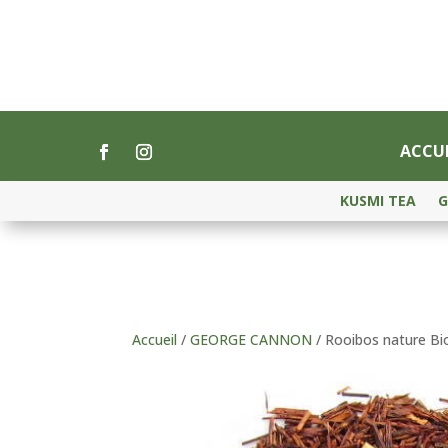
ACCUE
KUSMI TEA
G
Accueil
/
GEORGE CANNON
/ Rooibos nature Bi