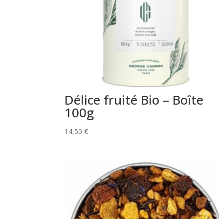
Délice fruité Bio – Boîte
100g
14,50
€