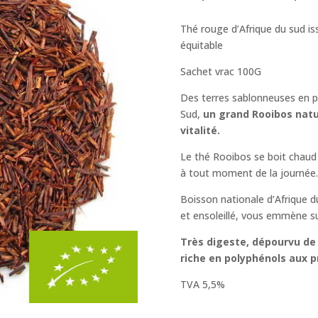
Thé rouge d’Afrique du sud i
équitable
Sachet vrac 100G
Des terres sablonneuses en pa
Sud,
un grand Rooibos natur
vitalité.
Le thé Rooibos se boit chaud o
à tout moment de la journée.
Boisson nationale d’Afrique d
et ensoleillé, vous emmène sur
Très digeste, dépourvu de 
riche en polyphénols aux p
TVA 5,5%