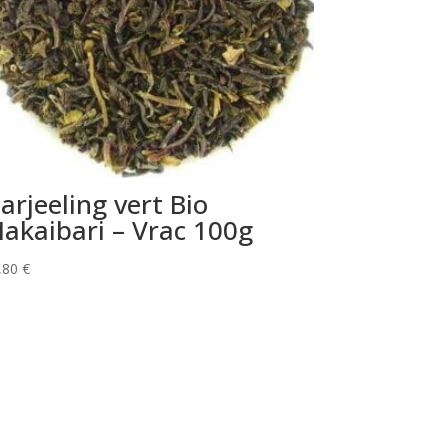
arjeeling vert Bio
akaibari – Vrac 100g
,80
€