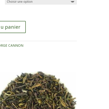
au panier
ORGE CANNON