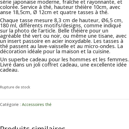
série japonaise moderne, fraîche et rayonnante, et
colorée. Service à thé, hauteur théière 10cm, avec
anse 18,5cm, Ø 12cm et quatre tasses à thé.
Chaque tasse mesure 8,3 cm de hauteur, Ø6,5 cm,
180 ml, différents motifs/designs, comme indiqué
sur la photo de l’article. Belle théière pour un
agréable thé vert ou noir, ou même une tisane, avec
un insert passoire en acier inoxydable. Les tasses à
thé passent au lave-vaisselle et au micro-ondes. La
décoration idéale pour la maison et la cuisine.
Un superbe cadeau pour les hommes et les femmes.
Livré dans un joli coffret cadeau, une excellente idée
cadeau.
Rupture de stock
Catégorie :
Accessoires thé
Produits similaires