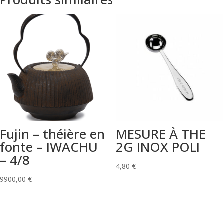
Fujin – théière en
MESURE À THE
fonte – IWACHU
2G INOX POLI
– 4/8
4,80
€
9900,00
€