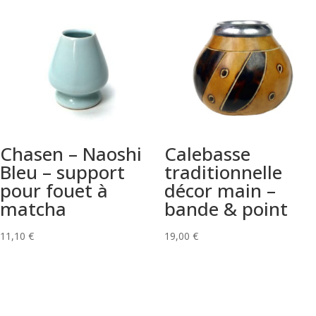
Chasen – Naoshi
Calebasse
Bleu – support
traditionnelle
pour fouet à
décor main –
matcha
bande & point
11,10
€
19,00
€