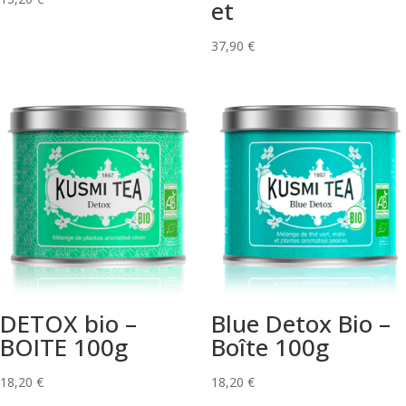
et
37,90
€
DETOX bio –
Blue Detox Bio –
BOITE 100g
Boîte 100g
18,20
€
18,20
€