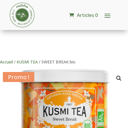
Articles 0
Accueil
/
KUSMI TEA
/ SWEET BREAK bio
Promo !