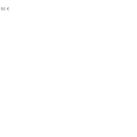
,90
€