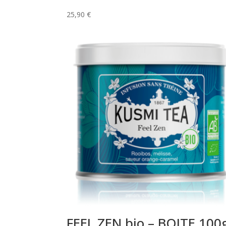
25,90
€
FEEL ZEN bio – BOITE 100