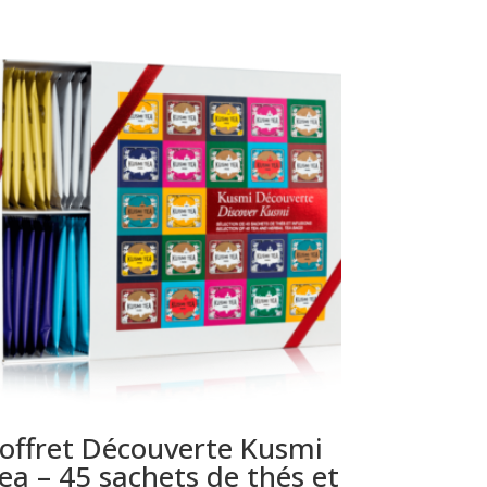
offret Découverte Kusmi
ea – 45 sachets de thés et