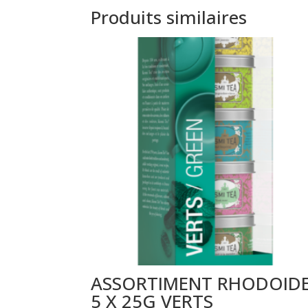
Produits similaires
ASSORTIMENT RHODOID
5 X 25G VERTS