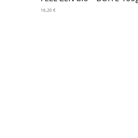
16,20
€