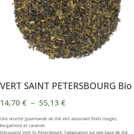
VERT SAINT PETERSBOURG Bio
Plage
14,70
€
–
55,13
€
de
prix :
Une recette gourmande de thé vert associant fruits rouges,
14,70 €
bergamote et caramel.
à
Découvrez Vert St-Pétersbourg, l’adaptation sur une base de thé