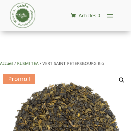
Articles 0
Accueil
/
KUSMI TEA
/ VERT SAINT PETERSBOURG Bio
Promo !