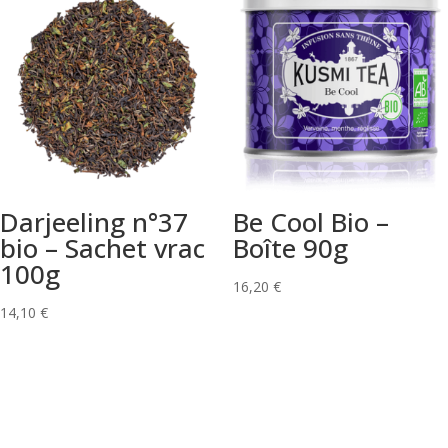
Darjeeling n°37
Be Cool Bio –
bio – Sachet vrac
Boîte 90g
100g
16,20
€
14,10
€