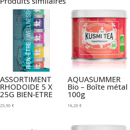
Produits similaires
ASSORTIMENT
AQUASUMMER
RHODOIDE 5 X
Bio – Boîte métal
25G BIEN-ETRE
100g
25,90
€
16,20
€